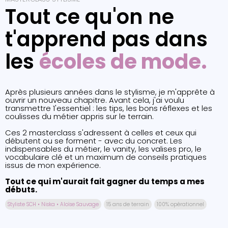
Tout ce qu'on ne
t'apprend pas dans
les
écoles de mode.
Après plusieurs années dans le stylisme, je m'apprête à
ouvrir un nouveau chapitre. Avant cela, j'ai voulu
transmettre 1'essentiel : les tips, les bons réflexes et les
coulisses du métier appris sur le terrain.
Ces 2 masterclass s'adressent à celles et ceux qui
débutent ou se forment - avec du concret. Les
indispensables du métier, le vanity, les valises pro, le
vocabulaire clé et un maximum de conseils pratiques
issus de mon expérience.
Tout ce qui m'aurait fait gagner du temps a mes
débuts.
Styliste SCH • Niska • Aloïse Sauvage
15 ans de terrain
100% opérationnel