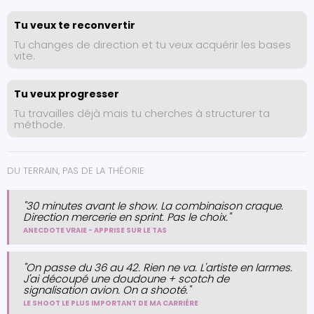
Tu veux te reconvertir
Tu changes de direction et tu veux acquérir les bases
vite.
Tu veux progresser
Tu travailles déjà mais tu cherches à structurer ta
méthode.
DU TERRAIN, PAS DE LA THÉORIE
"30 minutes avant le show. La combinaison craque.
Direction mercerie en sprint. Pas le choix."
ANECDOTE VRAIE - APPRISE SUR LE TAS
"On passe du 36 au 42. Rien ne va. L'artiste en larmes.
J'ai découpé une doudoune + scotch de
signalisation avion. On a shooté."
LE SHOOT LE PLUS IMPORTANT DE MA CARRIÈRE